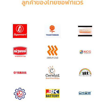
ลูกค้าของไทยซอฟท์แวร์