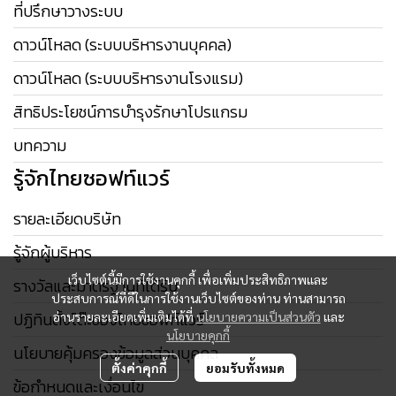
ที่ปรึกษาวางระบบ
ดาวน์โหลด (ระบบบริหารงานบุคคล)
ดาวน์โหลด (ระบบบริหารงานโรงแรม)
สิทธิประโยชน์การบำรุงรักษาโปรแกรม
บทความ
รู้จักไทยซอฟท์แวร์
รายละเอียดบริษัท
รู้จักผู้บริหาร
เว็บไซต์นี้มีการใช้งานคุกกี้ เพื่อเพิ่มประสิทธิภาพและ
รางวัลและมาตรฐานที่ได้รับ
ประสบการณ์ที่ดีในการใช้งานเว็บไซต์ของท่าน ท่านสามารถ
ปฏิทินตั้งโต๊ะของไทยซอฟท์แวร์
อ่านรายละเอียดเพิ่มเติมได้ที่
นโยบายความเป็นส่วนตัว
และ
นโยบายคุกกี้
นโยบายคุ้มครองข้อมูลส่วนบุคคล
ตั้งค่าคุกกี้
ยอมรับทั้งหมด
ข้อกำหนดและเงื่อนไข