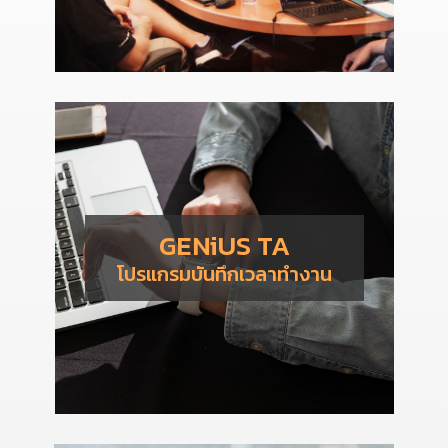
GENiUS TA
โปรแกรมบันทึกเวลาทำงาน