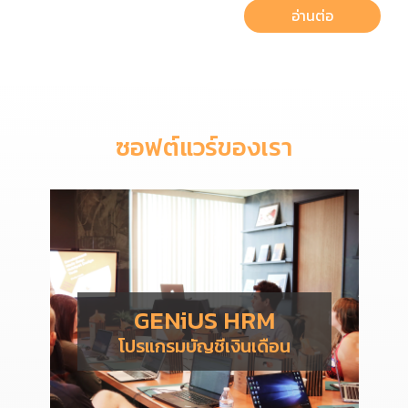
อ่านต่อ
ซอฟต์แวร์ของเรา
GENiUS HRM
โปรแกรมบัญชีเงินเดือน