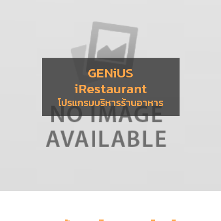
GENiUS
iRestaurant
โปรแกรมบริหารร้านอาหาร