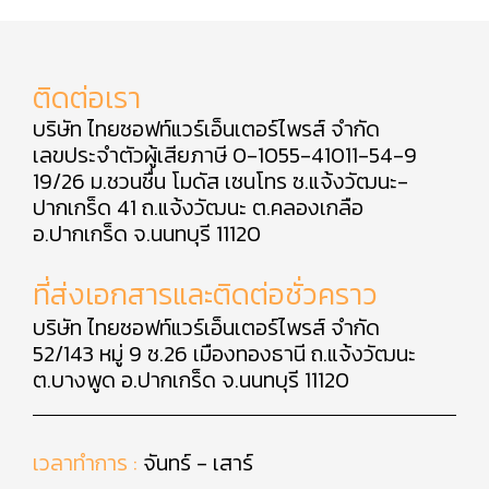
ติดต่อเรา
บริษัท ไทยซอฟท์แวร์เอ็นเตอร์ไพรส์ จำกัด
เลขประจำตัวผู้เสียภาษี 0-1055-41011-54-9
19/26 ม.ชวนชื่น โมดัส เซนโทร ซ.แจ้งวัฒนะ-
ปากเกร็ด 41 ถ.แจ้งวัฒนะ ต.คลองเกลือ
อ.ปากเกร็ด จ.นนทบุรี 11120
ที่ส่งเอกสารและติดต่อชั่วคราว
บริษัท ไทยซอฟท์แวร์เอ็นเตอร์ไพรส์ จำกัด
52/143 หมู่ 9 ซ.26 เมืองทองธานี ถ.แจ้งวัฒนะ
ต.บางพูด อ.ปากเกร็ด จ.นนทบุรี 11120
เวลาทำการ :
จันทร์ - เสาร์