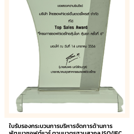
ใบรับรองกระบวนการบริหารจัดการด้านการ
พัฒนาซอฟต์แวร์ ตามมาตรฐานสากล ISO/IEC