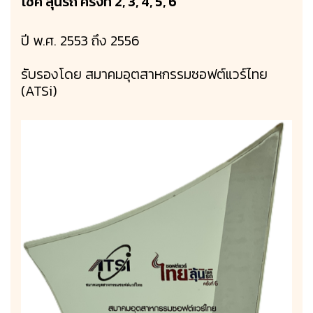
โชค ลุ้นรถ ครั้งที่ 2, 3, 4, 5, 6
ปี พ.ศ. 2553 ถึง 2556
รับรองโดย สมาคมอุตสาหกรรมซอฟต์แวร์ไทย
(ATSi)