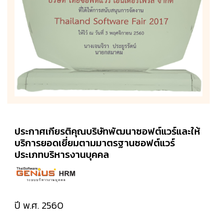
ประกาศเกียรติคุณบริษัทพัฒนาซอฟต์แวร์และให้
บริการยอดเยี่ยมตามมาตรฐานซอฟต์แวร์
ประเภทบริหารงานบุคคล
ปี พ.ศ. 2560