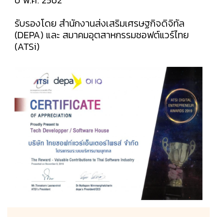
รับรองโดย สำนักงานส่งเสริมเศรษฐกิจดิจิทัล
(DEPA) และ สมาคมอุตสาหกรรมซอฟต์แวร์ไทย
(ATSi)