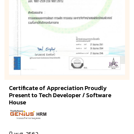
Certificate of Appreciation Proudly
Present to Tech Developer / Software
House
ปี พ.ศ. 2562