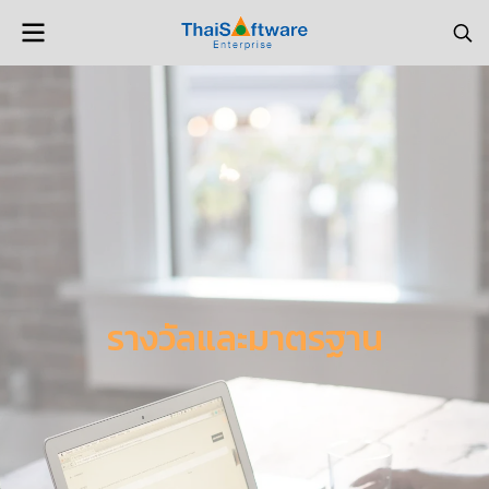
รางวัลและมาตรฐาน