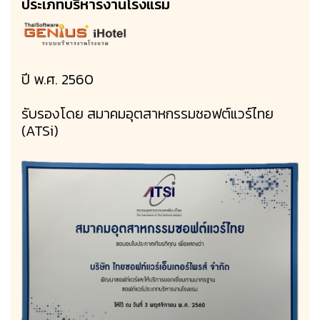
ประเภทบริหารงานโรงแรม
ปี พ.ศ. 2560
รับรองโดย สมาคมอุตสาหกรรมซอฟต์แวร์ไทย
(ATSi)