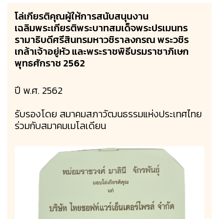
โล่เกียรติคุณผู้ให้การสนับสนุนงาน
เฉลิมพระเกียรติพระบาทสมเด็จพระปรเมนทร
รามาธิบดีศรีสินทรมหาวชิราลงกรณ พระวชิร
เกล้าเจ้าอยู่หัว และพระราชพิธีบรมราชาภิเษก
พุทธศักราช 2562
ปี พ.ศ. 2562
รับรองโดย สมาคมสภาวัฒนธรรมแห่งประเทศไทย
ร่วมกับสมาคมเมโลเดียน