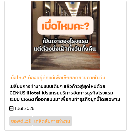
เบื่อไหม? ต้องอยู่ดึกแค่เพื่อเช็กยอดขายภายในวัน
เปลี่ยนการทำงานแบบเดิมๆ แล้วก้าวสู่ยุคใหม่ด้วย
GENiUS iHotel โปรแกรมบริหารจัดการธุรกิจโรงแรม
ระบบ Cloud ที่ออกแบบมาเพื่อคนทำธุรกิจยุคนี้โดยเฉพาะ!
1 Jul 2026
ซอฟต์แวร์
เคล็ดลับการทำงาน