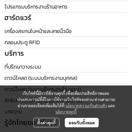
โปรแกรมบริหารงานร้านอาหาร
ฮาร์ดแวร์
เครื่องสแกนใบหน้าและลายนิ้วมือ
กลอนประตู RFID
บริการ
ที่ปรึกษาวางระบบ
ดาวน์โหลด (ระบบบริหารงานบุคคล)
ดาวน์โหลด (ระบบบริหารงานโรงแรม)
เว็บไซต์นี้มีการใช้งานคุกกี้ เพื่อเพิ่มประสิทธิภาพและ
สิทธิประโยชน์การบำรุงรักษาโปรแกรม
ประสบการณ์ที่ดีในการใช้งานเว็บไซต์ของท่าน ท่านสามารถ
อ่านรายละเอียดเพิ่มเติมได้ที่
นโยบายความเป็นส่วนตัว
และ
บทความ
นโยบายคุกกี้
รู้จักไทยซอฟท์แวร์
ตั้งค่าคุกกี้
ยอมรับทั้งหมด