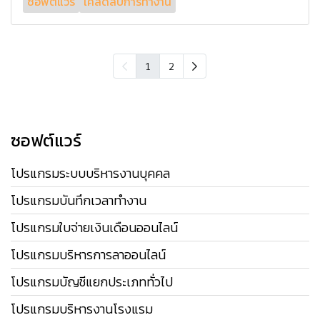
ซอฟต์แวร์
เคล็ดลับการทำงาน
1
2
ซอฟต์แวร์
โปรแกรมระบบบริหารงานบุคคล
โปรแกรมบันทึกเวลาทำงาน
โปรแกรมใบจ่ายเงินเดือนออนไลน์
โปรแกรมบริหารการลาออนไลน์
โปรแกรมบัญชีแยกประเภททั่วไป
โปรแกรมบริหารงานโรงแรม