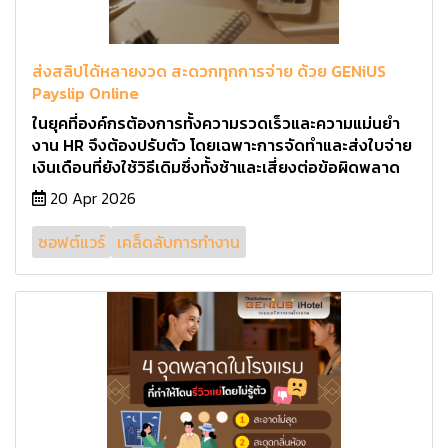
ส่งสลิปได้หลายงวด สะดวกทุกการจ่าย ด้วย GENiUS
Payslip Online
ในยุคที่องค์กรต้องการทั้งความรวดเร็วและความแม่นยำ
งาน HR จึงต้องปรับตัว โดยเฉพาะการจัดทำและส่งใบจ่าย
เงินเดือนที่ยังใช้วิธีเดิมซึ่งทั้งช้าและเสี่ยงต่อข้อผิดพลาด
20 Apr 2026
ซอฟต์แวร์
เคล็ดลับการทำงาน