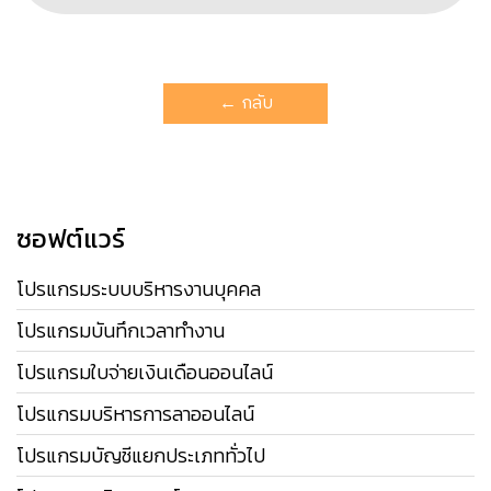
← กลับ
ซอฟต์แวร์
โปรแกรมระบบบริหารงานบุคคล
โปรแกรมบันทึกเวลาทำงาน
โปรแกรมใบจ่ายเงินเดือนออนไลน์
โปรแกรมบริหารการลาออนไลน์
โปรแกรมบัญชีแยกประเภททั่วไป