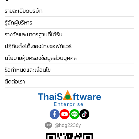
รายละเอียดบริษัท
รู้จักผู้บริหาร
รางวัลและมาตรฐานที่ได้รับ
ปฏิทินตั้งโต๊ะของไทยซอฟท์แวร์
นโยบายคุ้มครองข้อมูลส่วนบุคคล
ข้อกำหนดและเงื่อนไข
ติดต่อเรา
@hdg2236y