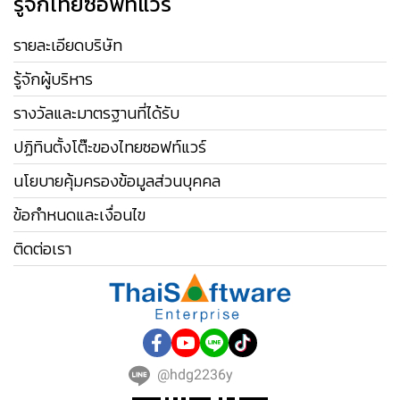
รู้จักไทยซอฟท์แวร์
รายละเอียดบริษัท
รู้จักผู้บริหาร
รางวัลและมาตรฐานที่ได้รับ
ปฏิทินตั้งโต๊ะของไทยซอฟท์แวร์
นโยบายคุ้มครองข้อมูลส่วนบุคคล
ข้อกำหนดและเงื่อนไข
ติดต่อเรา
@hdg2236y