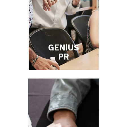
GENiUS
PR