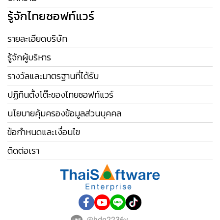
รู้จักไทยซอฟท์แวร์
รายละเอียดบริษัท
รู้จักผู้บริหาร
รางวัลและมาตรฐานที่ได้รับ
ปฏิทินตั้งโต๊ะของไทยซอฟท์แวร์
นโยบายคุ้มครองข้อมูลส่วนบุคคล
ข้อกำหนดและเงื่อนไข
ติดต่อเรา
@hdg2236y