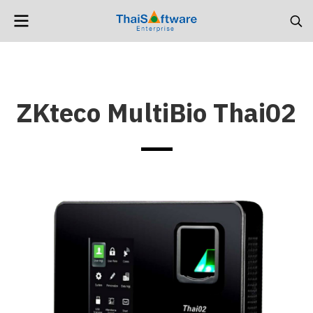
ZKteco MultiBio Thai02