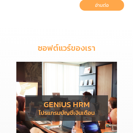
อ่านต่อ
ซอฟต์แวร์ของเรา
GENiUS HRM
โปรแกรมบัญชีเงินเดือน