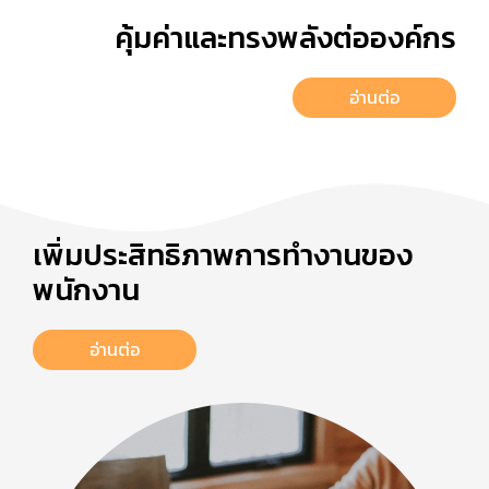
คุ้มค่าและทรงพลังต่อองค์กร
อ่านต่อ
เพิ่มประสิทธิภาพการทำงานของ
พนักงาน
อ่านต่อ