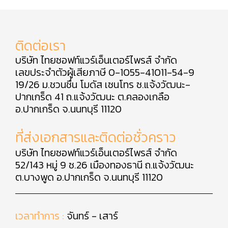
ติดต่อเรา
บริษัท ไทยซอฟท์แวร์เอ็นเตอร์ไพรส์ จำกัด
เลขประจำตัวผู้เสียภาษี 0-1055-41011-54-9
19/26 ม.ชวนชื่น โมดัส เซนโทร ซ.แจ้งวัฒนะ-
ปากเกร็ด 41 ถ.แจ้งวัฒนะ ต.คลองเกลือ
อ.ปากเกร็ด จ.นนทบุรี 11120
ที่ส่งเอกสารและติดต่อชั่วคราว
บริษัท ไทยซอฟท์แวร์เอ็นเตอร์ไพรส์ จำกัด
52/143 หมู่ 9 ซ.26 เมืองทองธานี ถ.แจ้งวัฒนะ
ต.บางพูด อ.ปากเกร็ด จ.นนทบุรี 11120
เวลาทำการ :
จันทร์ - เสาร์