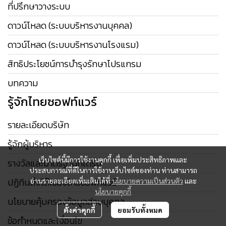
ที่ปรึกษาวางระบบ
ดาวน์โหลด (ระบบบริหารงานบุคคล)
ดาวน์โหลด (ระบบบริหารงานโรงแรม)
สิทธิประโยชน์การบำรุงรักษาโปรแกรม
บทความ
รู้จักไทยซอฟท์แวร์
รายละเอียดบริษัท
รู้จักผู้บริหาร
เว็บไซต์นี้มีการใช้งานคุกกี้ เพื่อเพิ่มประสิทธิภาพและ
รางวัลและมาตรฐานที่ได้รับ
ประสบการณ์ที่ดีในการใช้งานเว็บไซต์ของท่าน ท่านสามารถ
ปฏิทินตั้งโต๊ะของไทยซอฟท์แวร์
อ่านรายละเอียดเพิ่มเติมได้ที่
นโยบายความเป็นส่วนตัว
และ
นโยบายคุกกี้
นโยบายคุ้มครองข้อมูลส่วนบุคคล
ตั้งค่าคุกกี้
ยอมรับทั้งหมด
ข้อกำหนดและเงื่อนไข