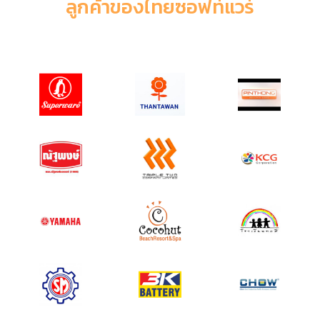
ลูกค้าของไทยซอฟท์แวร์