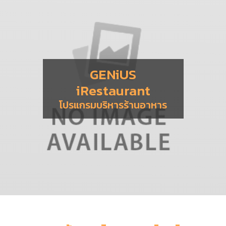
GENiUS
iRestaurant
โปรแกรมบริหารร้านอาหาร