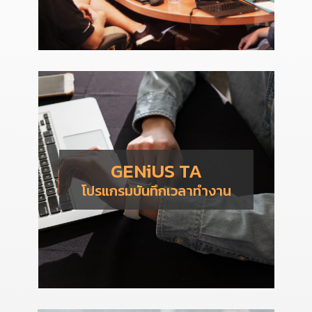
GENiUS TA
โปรแกรมบันทึกเวลาทำงาน