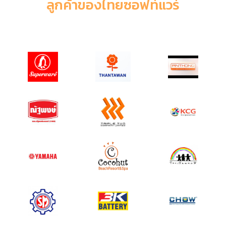
ลูกค้าของไทยซอฟท์แวร์