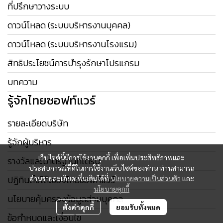
ที่ปรึกษาวางระบบ
ดาวน์โหลด (ระบบบริหารงานบุคคล)
ดาวน์โหลด (ระบบบริหารงานโรงแรม)
สิทธิประโยชน์การบำรุงรักษาโปรแกรม
บทความ
รู้จักไทยซอฟท์แวร์
รายละเอียดบริษัท
รู้จักผู้บริหาร
เว็บไซต์นี้มีการใช้งานคุกกี้ เพื่อเพิ่มประสิทธิภาพและ
รางวัลและมาตรฐานที่ได้รับ
ประสบการณ์ที่ดีในการใช้งานเว็บไซต์ของท่าน ท่านสามารถ
ปฏิทินตั้งโต๊ะของไทยซอฟท์แวร์
อ่านรายละเอียดเพิ่มเติมได้ที่
นโยบายความเป็นส่วนตัว
และ
นโยบายคุกกี้
นโยบายคุ้มครองข้อมูลส่วนบุคคล
ตั้งค่าคุกกี้
ยอมรับทั้งหมด
ข้อกำหนดและเงื่อนไข