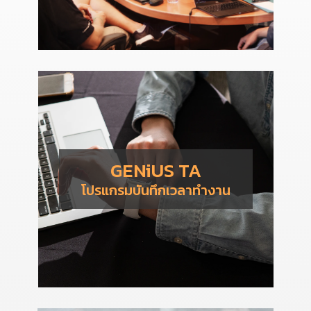
GENiUS TA
โปรแกรมบันทึกเวลาทำงาน