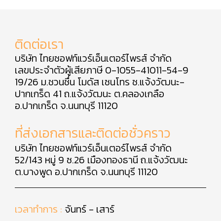
ติดต่อเรา
บริษัท ไทยซอฟท์แวร์เอ็นเตอร์ไพรส์ จำกัด
เลขประจำตัวผู้เสียภาษี 0-1055-41011-54-9
19/26 ม.ชวนชื่น โมดัส เซนโทร ซ.แจ้งวัฒนะ-
ปากเกร็ด 41 ถ.แจ้งวัฒนะ ต.คลองเกลือ
อ.ปากเกร็ด จ.นนทบุรี 11120
ที่ส่งเอกสารและติดต่อชั่วคราว
บริษัท ไทยซอฟท์แวร์เอ็นเตอร์ไพรส์ จำกัด
52/143 หมู่ 9 ซ.26 เมืองทองธานี ถ.แจ้งวัฒนะ
ต.บางพูด อ.ปากเกร็ด จ.นนทบุรี 11120
เวลาทำการ :
จันทร์ - เสาร์