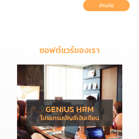
อ่านต่อ
ซอฟต์แวร์ของเรา
GENiUS HRM
โปรแกรมบัญชีเงินเดือน