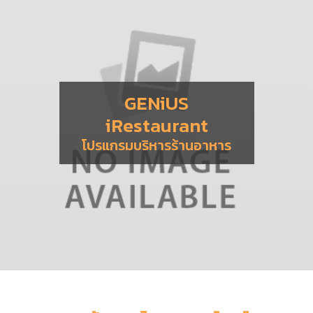
GENiUS
iRestaurant
โปรแกรมบริหารร้านอาหาร