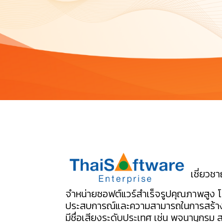
เชี่ยวช
จำหน่ายซอฟต์แวร์สำเร็จรูปคุณภาพสูง โด
ประสบการณ์และความสามารถในการสร้างส
มีชื่อเสียงระดับประเทศ เช่น พจนานุกรม 