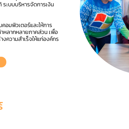
ิ ระบบบริหารจัดการเงิน
บบคอมพิวเตอร์และให้การ
้าหลากหลายภาคส่วน เพื่อ
างความสำเร็จให้แก่องค์กร
์
ware