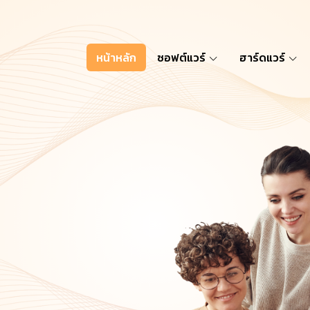
หน้าหลัก
ซอฟต์แวร์
ฮาร์ดแวร์