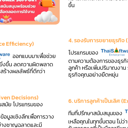
ขึ้น
4. รองรับการขยายธุรกิจ
ce Efficiency)
โปรแกรมของ
ออกแบบมาเพื่อช่วย
ตามความต้องการของธุรกิจ 
ยิ่งขึ้น ลดความผิดพลาด
ลูกค้า หรือเพิ่มปริมาณง
้างผลลัพธ์ที่ดีกว่า
ธุรกิจคุณอย่างยืดหยุ่น
riven Decisions)
6. บริการลูกค้าเป็นเลิศ
ทันสมัย โปรแกรมของ
ทีมที่ปรึกษาสนับสนุนของ
ข้อมูลเชิงลึกเพื่อการวาง
เหลือคุณในทุกขั้นตอน ไม่ว่
้อย่างชาญฉลาดและมี