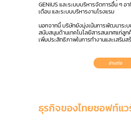
GENiUS และระบบบริหารจัดการอื่น ๆ อาท
เดือน และระบบบริหารงานโรงแรม
นอกจากนี้ บริษัทยังมุ่งเน้นการพัฒนาระ
สนับสนุนด้านเทคโนโลยีสารสนเทศแก่ลูกค
เพิ่มประสิทธิภาพในการทำงานและเสริมสร้
อ่านต่อ
ธุรกิจของไทยซอฟท์แวร
6 เหตุผลที่ควรเลือกใช้ ThaiSoft