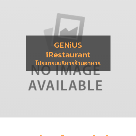
GENiUS
iRestaurant
โปรแกรมบริหารร้านอาหาร