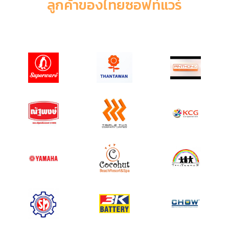
ลูกค้าของไทยซอฟท์แวร์