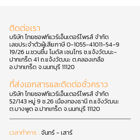
ติดต่อเรา
บริษัท ไทยซอฟท์แวร์เอ็นเตอร์ไพรส์ จำกัด
เลขประจำตัวผู้เสียภาษี 0-1055-41011-54-9
19/26 ม.ชวนชื่น โมดัส เซนโทร ซ.แจ้งวัฒนะ-
ปากเกร็ด 41 ถ.แจ้งวัฒนะ ต.คลองเกลือ
อ.ปากเกร็ด จ.นนทบุรี 11120
ที่ส่งเอกสารและติดต่อชั่วคราว
บริษัท ไทยซอฟท์แวร์เอ็นเตอร์ไพรส์ จำกัด
52/143 หมู่ 9 ซ.26 เมืองทองธานี ถ.แจ้งวัฒนะ
ต.บางพูด อ.ปากเกร็ด จ.นนทบุรี 11120
เวลาทำการ :
จันทร์ - เสาร์