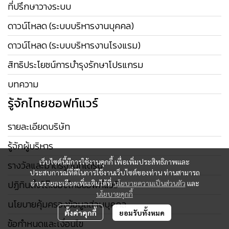
ที่ปรึกษาวางระบบ
ดาวน์โหลด (ระบบบริหารงานบุคคล)
ดาวน์โหลด (ระบบบริหารงานโรงแรม)
สิทธิประโยชน์การบำรุงรักษาโปรแกรม
บทความ
รู้จักไทยซอฟท์แวร์
รายละเอียดบริษัท
รู้จักผู้บริหาร
เว็บไซต์นี้มีการใช้งานคุกกี้ เพื่อเพิ่มประสิทธิภาพและ
รางวัลและมาตรฐานที่ได้รับ
ประสบการณ์ที่ดีในการใช้งานเว็บไซต์ของท่าน ท่านสามารถ
ปฏิทินตั้งโต๊ะของไทยซอฟท์แวร์
อ่านรายละเอียดเพิ่มเติมได้ที่
นโยบายความเป็นส่วนตัว
และ
นโยบายคุกกี้
นโยบายคุ้มครองข้อมูลส่วนบุคคล
ตั้งค่าคุกกี้
ยอมรับทั้งหมด
ข้อกำหนดและเงื่อนไข