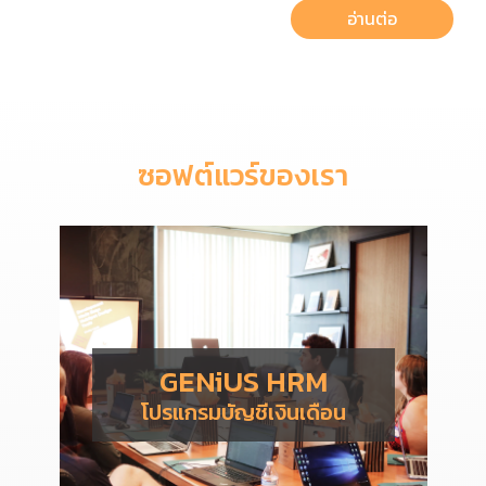
อ่านต่อ
ซอฟต์แวร์ของเรา
GENiUS HRM
โปรแกรมบัญชีเงินเดือน