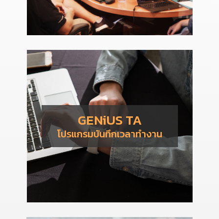
GENiUS TA
โปรแกรมบันทึกเวลาทำงาน