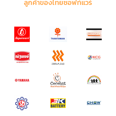
ลูกค้าของไทยซอฟท์แวร์