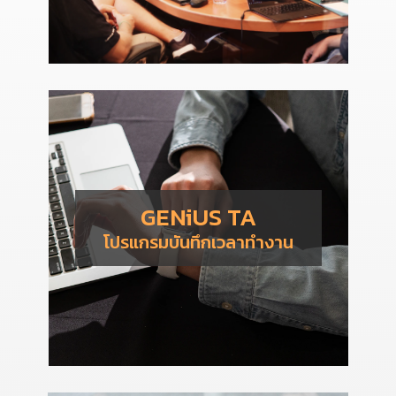
GENiUS TA
โปรแกรมบันทึกเวลาทำงาน