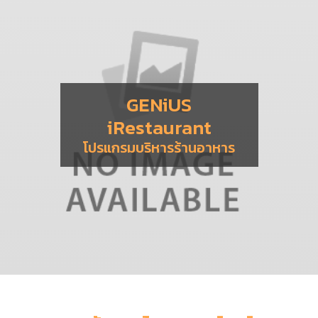
GENiUS
iRestaurant
โปรแกรมบริหารร้านอาหาร