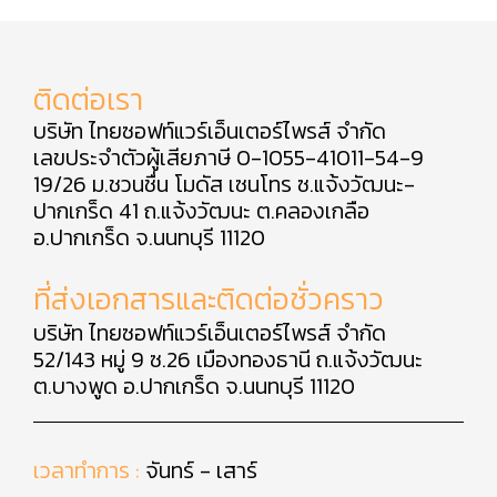
ติดต่อเรา
บริษัท ไทยซอฟท์แวร์เอ็นเตอร์ไพรส์ จำกัด
เลขประจำตัวผู้เสียภาษี 0-1055-41011-54-9
19/26 ม.ชวนชื่น โมดัส เซนโทร ซ.แจ้งวัฒนะ-
ปากเกร็ด 41 ถ.แจ้งวัฒนะ ต.คลองเกลือ
อ.ปากเกร็ด จ.นนทบุรี 11120
ที่ส่งเอกสารและติดต่อชั่วคราว
บริษัท ไทยซอฟท์แวร์เอ็นเตอร์ไพรส์ จำกัด
52/143 หมู่ 9 ซ.26 เมืองทองธานี ถ.แจ้งวัฒนะ
ต.บางพูด อ.ปากเกร็ด จ.นนทบุรี 11120
เวลาทำการ :
จันทร์ - เสาร์