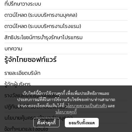
ที่ปรึกษาวางระบบ
ดาวน์โหลด (ระบบบริหารงานบุคคล)
ดาวน์โหลด (ระบบบริหารงานโรงแรม)
สิทธิประโยชน์การบำรุงรักษาโปรแกรม
บทความ
รู้จักไทยซอฟท์แวร์
รายละเอียดบริษัท
รู้จักผู้บริหาร
เว็บไซต์นี้มีการใช้งานคุกกี้ เพื่อเพิ่มประสิทธิภาพและ
รางวัลและมาตรฐานที่ได้รับ
ประสบการณ์ที่ดีในการใช้งานเว็บไซต์ของท่าน ท่านสามารถ
ปฏิทินตั้งโต๊ะของไทยซอฟท์แวร์
อ่านรายละเอียดเพิ่มเติมได้ที่
นโยบายความเป็นส่วนตัว
และ
นโยบายคุกกี้
นโยบายคุ้มครองข้อมูลส่วนบุคคล
ตั้งค่าคุกกี้
ยอมรับทั้งหมด
ข้อกำหนดและเงื่อนไข