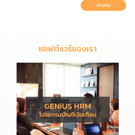
อ่านต่อ
ซอฟต์แวร์ของเรา
GENiUS HRM
โปรแกรมบัญชีเงินเดือน