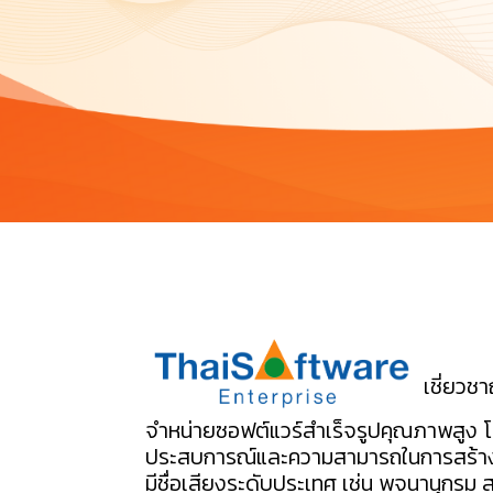
เชี่ยวช
จำหน่ายซอฟต์แวร์สำเร็จรูปคุณภาพสูง โด
ประสบการณ์และความสามารถในการสร้างส
มีชื่อเสียงระดับประเทศ เช่น พจนานุกรม 