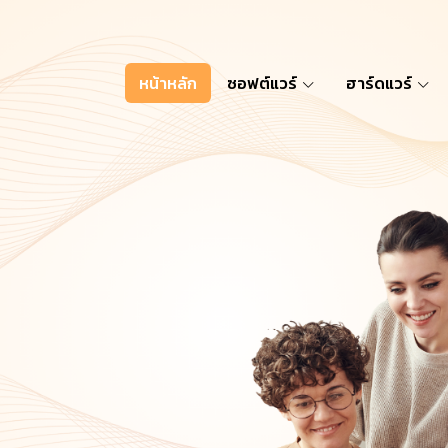
หน้าหลัก
ซอฟต์แวร์
ฮาร์ดแวร์