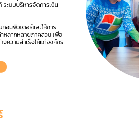
ิ ระบบบริหารจัดการเงิน
บบคอมพิวเตอร์และให้การ
้าหลากหลายภาคส่วน เพื่อ
างความสำเร็จให้แก่องค์กร
์
ware