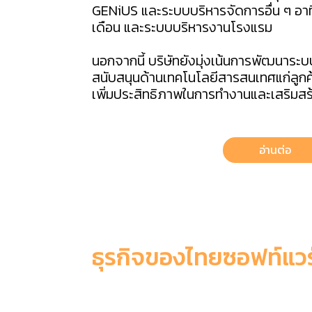
GENiUS และระบบบริหารจัดการอื่น ๆ อาท
เดือน และระบบบริหารงานโรงแรม
นอกจากนี้ บริษัทยังมุ่งเน้นการพัฒนาระ
สนับสนุนด้านเทคโนโลยีสารสนเทศแก่ลูกค
เพิ่มประสิทธิภาพในการทำงานและเสริมสร้
อ่านต่อ
ธุรกิจของไทยซอฟท์แวร
6 เหตุผลที่ควรเลือกใช้ ThaiSoft