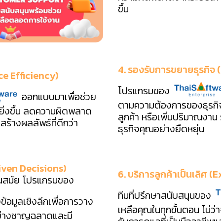
ขึ้น
4. รองรับการขยายธุรกิจ
ce Efficiency)
โปรแกรมของ
ออกแบบมาเพื่อช่วย
ตามความต้องการของธุรกิจ 
ยิ่งขึ้น ลดความผิดพลาด
ลูกค้า หรือเพิ่มปริมาณง
้างผลลัพธ์ที่ดีกว่า
ธุรกิจคุณอย่างยืดหยุ่น
riven Decisions)
6. บริการลูกค้าเป็นเลิศ
ทันสมัย โปรแกรมของ
ทีมที่ปรึกษาสนับสนุนของ
ข้อมูลเชิงลึกเพื่อการวาง
เหลือคุณในทุกขั้นตอน ไม่ว่
้อย่างชาญฉลาดและมี