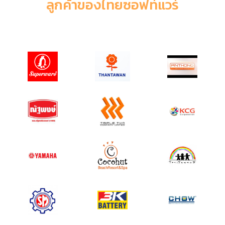
ลูกค้าของไทยซอฟท์แวร์