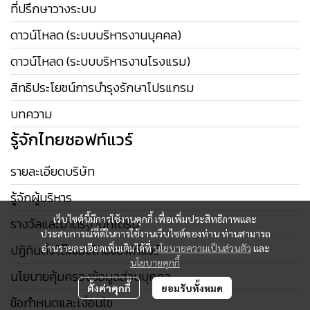
ที่ปรึกษาวางระบบ
ดาวน์โหลด (ระบบบริหารงานบุคคล)
ดาวน์โหลด (ระบบบริหารงานโรงแรม)
สิทธิประโยชน์การบำรุงรักษาโปรแกรม
บทความ
รู้จักไทยซอฟท์แวร์
รายละเอียดบริษัท
รู้จักผู้บริหาร
เว็บไซต์นี้มีการใช้งานคุกกี้ เพื่อเพิ่มประสิทธิภาพและ
รางวัลและมาตรฐานที่ได้รับ
ประสบการณ์ที่ดีในการใช้งานเว็บไซต์ของท่าน ท่านสามารถ
ปฏิทินตั้งโต๊ะของไทยซอฟท์แวร์
อ่านรายละเอียดเพิ่มเติมได้ที่
นโยบายความเป็นส่วนตัว
และ
นโยบายคุกกี้
นโยบายคุ้มครองข้อมูลส่วนบุคคล
ตั้งค่าคุกกี้
ยอมรับทั้งหมด
ข้อกำหนดและเงื่อนไข