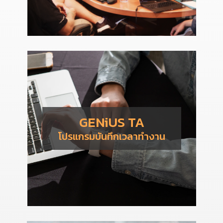
GENiUS TA
โปรแกรมบันทึกเวลาทำงาน