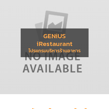
GENiUS
iRestaurant
โปรแกรมบริหารร้านอาหาร