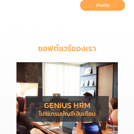
อ่านต่อ
ซอฟต์แวร์ของเรา
GENiUS HRM
โปรแกรมบัญชีเงินเดือน