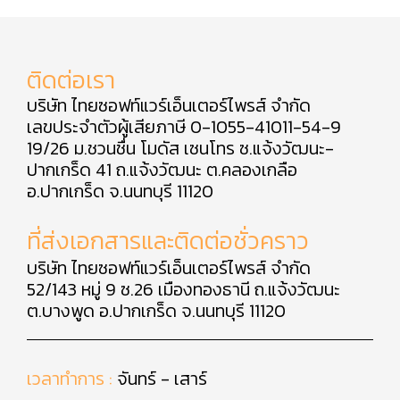
ติดต่อเรา
บริษัท ไทยซอฟท์แวร์เอ็นเตอร์ไพรส์ จำกัด
เลขประจำตัวผู้เสียภาษี 0-1055-41011-54-9
19/26 ม.ชวนชื่น โมดัส เซนโทร ซ.แจ้งวัฒนะ-
ปากเกร็ด 41 ถ.แจ้งวัฒนะ ต.คลองเกลือ
อ.ปากเกร็ด จ.นนทบุรี 11120
ที่ส่งเอกสารและติดต่อชั่วคราว
บริษัท ไทยซอฟท์แวร์เอ็นเตอร์ไพรส์ จำกัด
52/143 หมู่ 9 ซ.26 เมืองทองธานี ถ.แจ้งวัฒนะ
ต.บางพูด อ.ปากเกร็ด จ.นนทบุรี 11120
เวลาทำการ :
จันทร์ - เสาร์