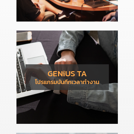
GENiUS TA
โปรแกรมบันทึกเวลาทำงาน