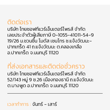
ติดต่อเรา
บริษัท ไทยซอฟท์แวร์เอ็นเตอร์ไพรส์ จำกัด
เลขประจำตัวผู้เสียภาษี 0-1055-41011-54-9
19/26 ม.ชวนชื่น โมดัส เซนโทร ซ.แจ้งวัฒนะ-
ปากเกร็ด 41 ถ.แจ้งวัฒนะ ต.คลองเกลือ
อ.ปากเกร็ด จ.นนทบุรี 11120
ที่ส่งเอกสารและติดต่อชั่วคราว
บริษัท ไทยซอฟท์แวร์เอ็นเตอร์ไพรส์ จำกัด
52/143 หมู่ 9 ซ.26 เมืองทองธานี ถ.แจ้งวัฒนะ
ต.บางพูด อ.ปากเกร็ด จ.นนทบุรี 11120
เวลาทำการ :
จันทร์ - เสาร์