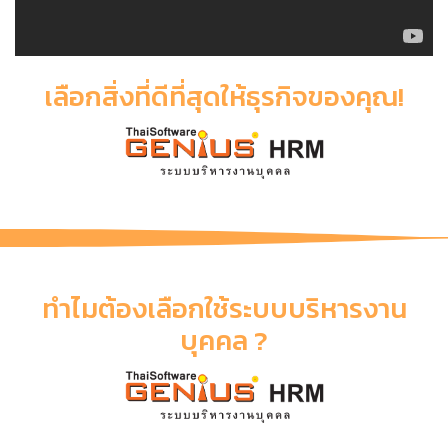
เลือกสิ่งที่ดีที่สุดให้ธุรกิจของคุณ!
ทำไมต้องเลือกใช้ระบบบริหารงาน
บุคคล ?