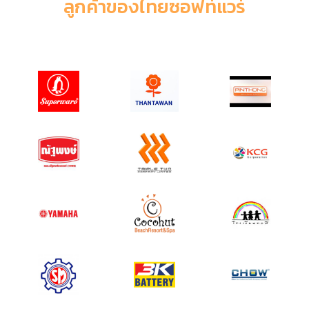
ลูกค้าของไทยซอฟท์แวร์