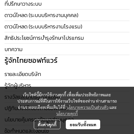
ที่ปรึกษาวางระบบ
ดาวน์โหลด (ระบบบริหารงานบุคคล)
ดาวน์โหลด (ระบบบริหารงานโรงแรม)
สิทธิประโยชน์การบำรุงรักษาโปรแกรม
บทความ
รู้จักไทยซอฟท์แวร์
รายละเอียดบริษัท
รู้จักผู้บริหาร
เว็บไซต์นี้มีการใช้งานคุกกี้ เพื่อเพิ่มประสิทธิภาพและ
รางวัลและมาตรฐานที่ได้รับ
ประสบการณ์ที่ดีในการใช้งานเว็บไซต์ของท่าน ท่านสามารถ
ปฏิทินตั้งโต๊ะของไทยซอฟท์แวร์
อ่านรายละเอียดเพิ่มเติมได้ที่
นโยบายความเป็นส่วนตัว
และ
นโยบายคุกกี้
นโยบายคุ้มครองข้อมูลส่วนบุคคล
ตั้งค่าคุกกี้
ยอมรับทั้งหมด
ข้อกำหนดและเงื่อนไข