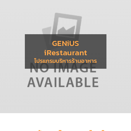
GENiUS
iRestaurant
โปรแกรมบริหารร้านอาหาร