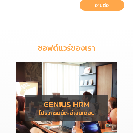
อ่านต่อ
ซอฟต์แวร์ของเรา
GENiUS HRM
โปรแกรมบัญชีเงินเดือน