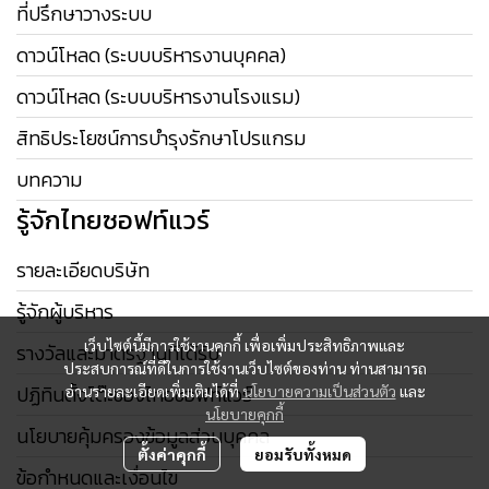
ที่ปรึกษาวางระบบ
ดาวน์โหลด (ระบบบริหารงานบุคคล)
ดาวน์โหลด (ระบบบริหารงานโรงแรม)
สิทธิประโยชน์การบำรุงรักษาโปรแกรม
บทความ
รู้จักไทยซอฟท์แวร์
รายละเอียดบริษัท
รู้จักผู้บริหาร
เว็บไซต์นี้มีการใช้งานคุกกี้ เพื่อเพิ่มประสิทธิภาพและ
รางวัลและมาตรฐานที่ได้รับ
ประสบการณ์ที่ดีในการใช้งานเว็บไซต์ของท่าน ท่านสามารถ
ปฏิทินตั้งโต๊ะของไทยซอฟท์แวร์
อ่านรายละเอียดเพิ่มเติมได้ที่
นโยบายความเป็นส่วนตัว
และ
นโยบายคุกกี้
นโยบายคุ้มครองข้อมูลส่วนบุคคล
ตั้งค่าคุกกี้
ยอมรับทั้งหมด
ข้อกำหนดและเงื่อนไข