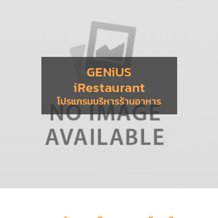
GENiUS
iRestaurant
โปรแกรมบริหารร้านอาหาร