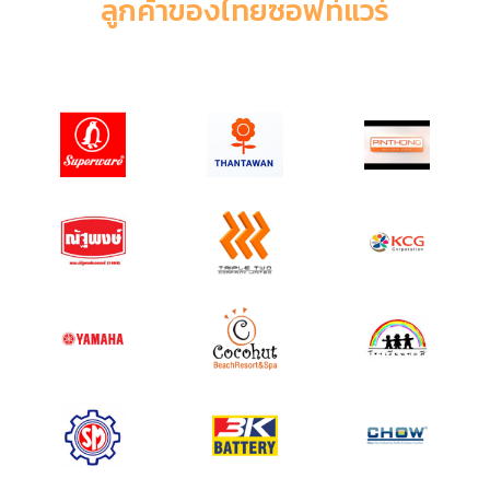
ลูกค้าของไทยซอฟท์แวร์