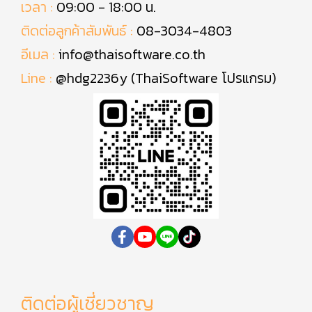
เวลา :
09:00 - 18:00 น.
ติดต่อลูกค้าสัมพันธ์ :
08-3034-4803
อีเมล :
info@thaisoftware.co.th
Line :
@hdg2236y (ThaiSoftware โปรแกรม)
ติดต่อผู้เชี่ยวชาญ