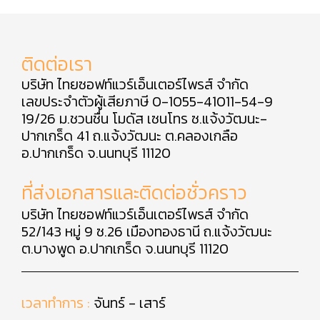
ติดต่อเรา
บริษัท ไทยซอฟท์แวร์เอ็นเตอร์ไพรส์ จำกัด
เลขประจำตัวผู้เสียภาษี 0-1055-41011-54-9
19/26 ม.ชวนชื่น โมดัส เซนโทร ซ.แจ้งวัฒนะ-
ปากเกร็ด 41 ถ.แจ้งวัฒนะ ต.คลองเกลือ
อ.ปากเกร็ด จ.นนทบุรี 11120
ที่ส่งเอกสารและติดต่อชั่วคราว
บริษัท ไทยซอฟท์แวร์เอ็นเตอร์ไพรส์ จำกัด
52/143 หมู่ 9 ซ.26 เมืองทองธานี ถ.แจ้งวัฒนะ
ต.บางพูด อ.ปากเกร็ด จ.นนทบุรี 11120
เวลาทำการ :
จันทร์ - เสาร์