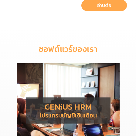
อ่านต่อ
ซอฟต์แวร์ของเรา
GENiUS HRM
โปรแกรมบัญชีเงินเดือน