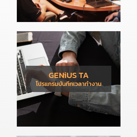
GENiUS TA
โปรแกรมบันทึกเวลาทำงาน