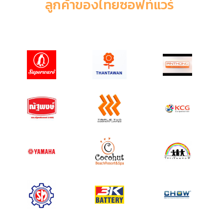
ลูกค้าของไทยซอฟท์แวร์