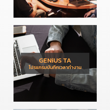
GENiUS TA
โปรแกรมบันทึกเวลาทำงาน