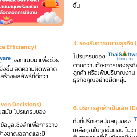
ขึ้น
4. รองรับการขยายธุรกิจ
ce Efficiency)
โปรแกรมของ
ออกแบบมาเพื่อช่วย
ตามความต้องการของธุรกิจ 
ยิ่งขึ้น ลดความผิดพลาด
ลูกค้า หรือเพิ่มปริมาณง
้างผลลัพธ์ที่ดีกว่า
ธุรกิจคุณอย่างยืดหยุ่น
riven Decisions)
6. บริการลูกค้าเป็นเลิศ
ทันสมัย โปรแกรมของ
ทีมที่ปรึกษาสนับสนุนของ
ข้อมูลเชิงลึกเพื่อการวาง
เหลือคุณในทุกขั้นตอน ไม่ว่
้อย่างชาญฉลาดและมี