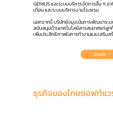
GENiUS และระบบบริหารจัดการอื่น ๆ อาท
เดือน และระบบบริหารงานโรงแรม
นอกจากนี้ บริษัทยังมุ่งเน้นการพัฒนาระ
สนับสนุนด้านเทคโนโลยีสารสนเทศแก่ลูกค
เพิ่มประสิทธิภาพในการทำงานและเสริมสร้
อ่านต่อ
ธุรกิจของไทยซอฟท์แวร
6 เหตุผลที่ควรเลือกใช้ ThaiSoft