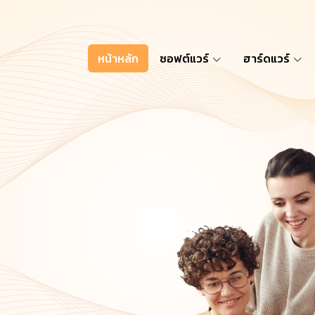
หน้าหลัก
ซอฟต์แวร์
ฮาร์ดแวร์