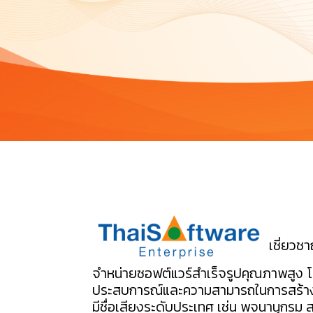
เชี่ยวช
จำหน่ายซอฟต์แวร์สำเร็จรูปคุณภาพสูง โด
ประสบการณ์และความสามารถในการสร้างส
มีชื่อเสียงระดับประเทศ เช่น พจนานุกรม 