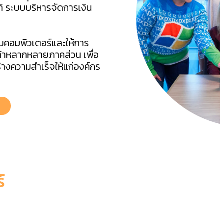
ิ ระบบบริหารจัดการเงิน
บบคอมพิวเตอร์และให้การ
้าหลากหลายภาคส่วน เพื่อ
างความสำเร็จให้แก่องค์กร
์
ware