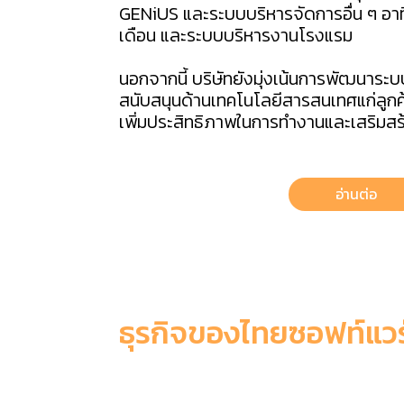
GENiUS และระบบบริหารจัดการอื่น ๆ อาท
เดือน และระบบบริหารงานโรงแรม
นอกจากนี้ บริษัทยังมุ่งเน้นการพัฒนาระ
สนับสนุนด้านเทคโนโลยีสารสนเทศแก่ลูกค
เพิ่มประสิทธิภาพในการทำงานและเสริมสร้
อ่านต่อ
ธุรกิจของไทยซอฟท์แวร
6 เหตุผลที่ควรเลือกใช้ ThaiSoft