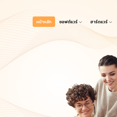
หน้าหลัก
ซอฟต์แวร์
ฮาร์ดแวร์