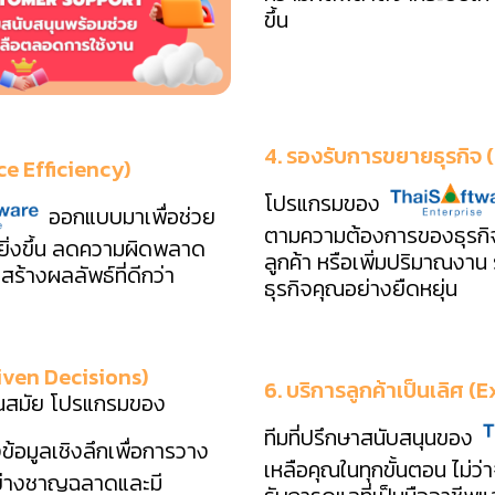
ขึ้น
4. รองรับการขยายธุรกิจ
ce Efficiency)
โปรแกรมของ
ออกแบบมาเพื่อช่วย
ตามความต้องการของธุรกิจ 
ยิ่งขึ้น ลดความผิดพลาด
ลูกค้า หรือเพิ่มปริมาณง
้างผลลัพธ์ที่ดีกว่า
ธุรกิจคุณอย่างยืดหยุ่น
riven Decisions)
6. บริการลูกค้าเป็นเลิศ
ทันสมัย โปรแกรมของ
ทีมที่ปรึกษาสนับสนุนของ
ข้อมูลเชิงลึกเพื่อการวาง
เหลือคุณในทุกขั้นตอน ไม่ว่
้อย่างชาญฉลาดและมี