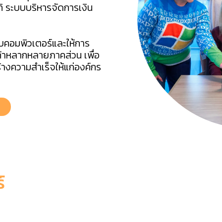
ิ ระบบบริหารจัดการเงิน
บบคอมพิวเตอร์และให้การ
้าหลากหลายภาคส่วน เพื่อ
างความสำเร็จให้แก่องค์กร
์
ware