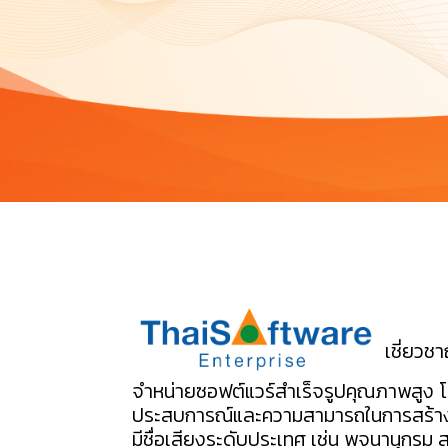
เชี่ยวช
จำหน่ายซอฟต์แวร์สำเร็จรูปคุณภาพสูง โด
ประสบการณ์และความสามารถในการสร้างส
มีชื่อเสียงระดับประเทศ เช่น พจนานุกรม 