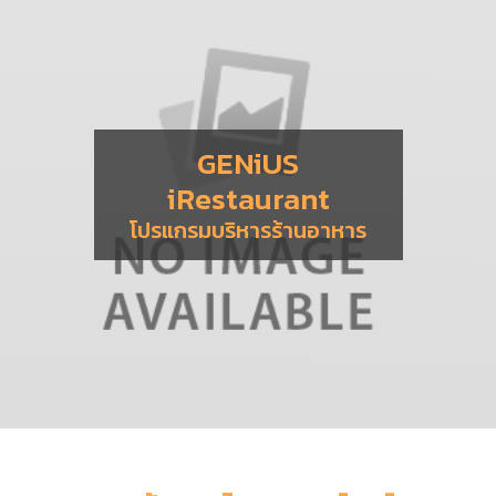
GENiUS
iRestaurant
โปรแกรมบริหารร้านอาหาร