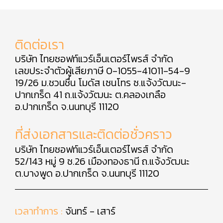
ติดต่อเรา
บริษัท ไทยซอฟท์แวร์เอ็นเตอร์ไพรส์ จำกัด
เลขประจำตัวผู้เสียภาษี 0-1055-41011-54-9
19/26 ม.ชวนชื่น โมดัส เซนโทร ซ.แจ้งวัฒนะ-
ปากเกร็ด 41 ถ.แจ้งวัฒนะ ต.คลองเกลือ
อ.ปากเกร็ด จ.นนทบุรี 11120
ที่ส่งเอกสารและติดต่อชั่วคราว
บริษัท ไทยซอฟท์แวร์เอ็นเตอร์ไพรส์ จำกัด
52/143 หมู่ 9 ซ.26 เมืองทองธานี ถ.แจ้งวัฒนะ
ต.บางพูด อ.ปากเกร็ด จ.นนทบุรี 11120
เวลาทำการ :
จันทร์ - เสาร์