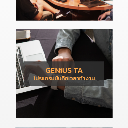
GENiUS TA
โปรแกรมบันทึกเวลาทำงาน