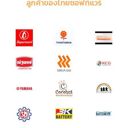
ลูกค้าของไทยซอฟท์แวร์