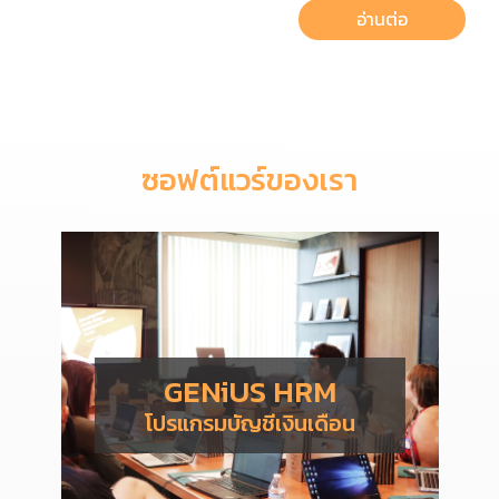
อ่านต่อ
ซอฟต์แวร์ของเรา
GENiUS HRM
โปรแกรมบัญชีเงินเดือน