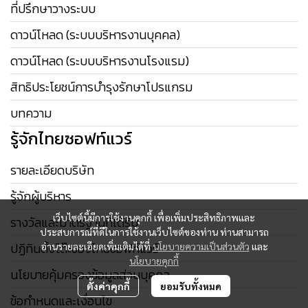
ที่ปรึกษาวางระบบ
ดาวน์โหลด (ระบบบริหารงานบุคคล)
ดาวน์โหลด (ระบบบริหารงานโรงแรม)
สิทธิประโยชน์การบำรุงรักษาโปรแกรม
บทความ
รู้จักไทยซอฟท์แวร์
รายละเอียดบริษัท
รู้จักผู้บริหาร
เว็บไซต์นี้มีการใช้งานคุกกี้ เพื่อเพิ่มประสิทธิภาพและ
รางวัลและมาตรฐานที่ได้รับ
ประสบการณ์ที่ดีในการใช้งานเว็บไซต์ของท่าน ท่านสามารถ
ปฏิทินตั้งโต๊ะของไทยซอฟท์แวร์
อ่านรายละเอียดเพิ่มเติมได้ที่
นโยบายความเป็นส่วนตัว
และ
นโยบายคุกกี้
นโยบายคุ้มครองข้อมูลส่วนบุคคล
ตั้งค่าคุกกี้
ยอมรับทั้งหมด
ข้อกำหนดและเงื่อนไข