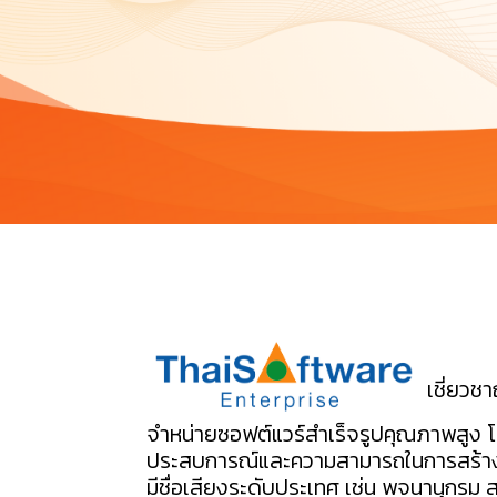
เชี่ยวช
จำหน่ายซอฟต์แวร์สำเร็จรูปคุณภาพสูง โด
ประสบการณ์และความสามารถในการสร้างส
มีชื่อเสียงระดับประเทศ เช่น พจนานุกรม 