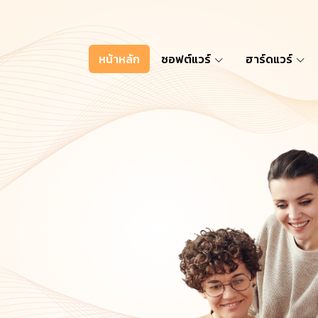
หน้าหลัก
ซอฟต์แวร์
ฮาร์ดแวร์