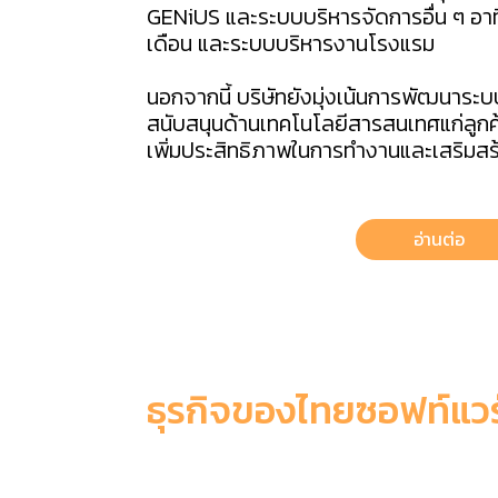
GENiUS และระบบบริหารจัดการอื่น ๆ อาท
เดือน และระบบบริหารงานโรงแรม
นอกจากนี้ บริษัทยังมุ่งเน้นการพัฒนาระ
สนับสนุนด้านเทคโนโลยีสารสนเทศแก่ลูกค
เพิ่มประสิทธิภาพในการทำงานและเสริมสร้
อ่านต่อ
ธุรกิจของไทยซอฟท์แวร
6 เหตุผลที่ควรเลือกใช้ ThaiSoft