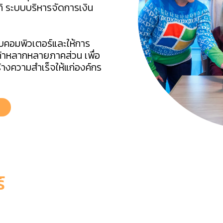
ิ ระบบบริหารจัดการเงิน
บบคอมพิวเตอร์และให้การ
้าหลากหลายภาคส่วน เพื่อ
างความสำเร็จให้แก่องค์กร
์
ware