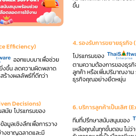
ขึ้น
4. รองรับการขยายธุรกิจ
ce Efficiency)
โปรแกรมของ
ออกแบบมาเพื่อช่วย
ตามความต้องการของธุรกิจ 
ยิ่งขึ้น ลดความผิดพลาด
ลูกค้า หรือเพิ่มปริมาณง
้างผลลัพธ์ที่ดีกว่า
ธุรกิจคุณอย่างยืดหยุ่น
riven Decisions)
6. บริการลูกค้าเป็นเลิศ
ทันสมัย โปรแกรมของ
ทีมที่ปรึกษาสนับสนุนของ
ข้อมูลเชิงลึกเพื่อการวาง
เหลือคุณในทุกขั้นตอน ไม่ว่
้อย่างชาญฉลาดและมี