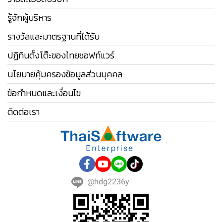
รู้จักผู้บริหาร
รางวัลและมาตรฐานที่ได้รับ
ปฏิทินตั้งโต๊ะของไทยซอฟท์แวร์
นโยบายคุ้มครองข้อมูลส่วนบุคคล
ข้อกำหนดและเงื่อนไข
ติดต่อเรา
@hdg2236y