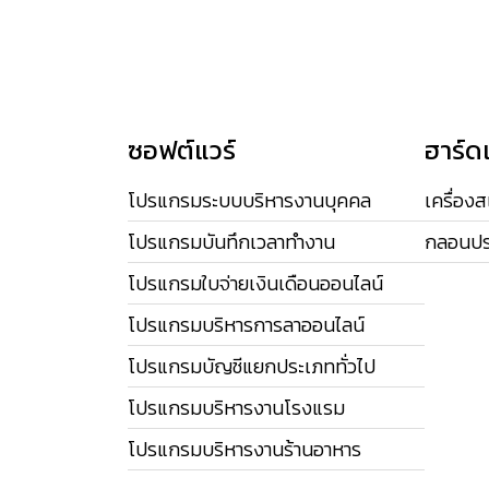
ซอฟต์แวร์
ฮาร์ด
โปรแกรมระบบบริหารงานบุคคล
เครื่อง
โปรแกรมบันทึกเวลาทำงาน
กลอนปร
โปรแกรมใบจ่ายเงินเดือนออนไลน์
โปรแกรมบริหารการลาออนไลน์
โปรแกรมบัญชีแยกประเภททั่วไป
โปรแกรมบริหารงานโรงแรม
โปรแกรมบริหารงานร้านอาหาร