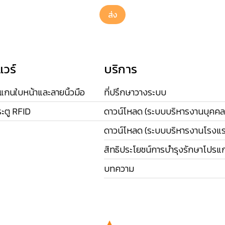
ส่ง
แวร์
บริการ
สแกนใบหน้าและลายนิ้วมือ
ที่ปรึกษาวางระบบ
ะตู RFID
ดาวน์โหลด (ระบบบริหารงานบุคคล
ดาวน์โหลด (ระบบบริหารงานโรงแ
สิทธิประโยชน์การบำรุงรักษาโปรแ
บทความ