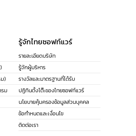
รู้จักไทยซอฟท์แวร์
รายละเอียดบริษัท
)
รู้จักผู้บริหาร
รม)
รางวัลและมาตรฐานที่ได้รับ
กรม
ปฏิทินตั้งโต๊ะของไทยซอฟท์แวร์
นโยบายคุ้มครองข้อมูลส่วนบุคคล
ข้อกำหนดและเงื่อนไข
ติดต่อเรา