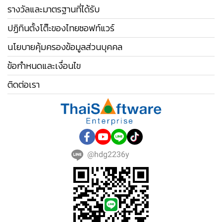
รางวัลและมาตรฐานที่ได้รับ
ปฏิทินตั้งโต๊ะของไทยซอฟท์แวร์
นโยบายคุ้มครองข้อมูลส่วนบุคคล
ข้อกำหนดและเงื่อนไข
ติดต่อเรา
@hdg2236y