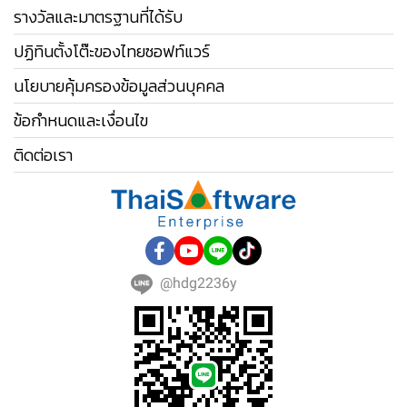
รางวัลและมาตรฐานที่ได้รับ
ปฏิทินตั้งโต๊ะของไทยซอฟท์แวร์
นโยบายคุ้มครองข้อมูลส่วนบุคคล
ข้อกำหนดและเงื่อนไข
ติดต่อเรา
@hdg2236y