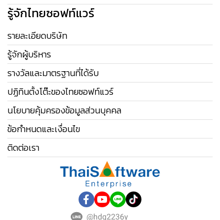
รู้จักไทยซอฟท์แวร์
รายละเอียดบริษัท
รู้จักผู้บริหาร
รางวัลและมาตรฐานที่ได้รับ
ปฏิทินตั้งโต๊ะของไทยซอฟท์แวร์
นโยบายคุ้มครองข้อมูลส่วนบุคคล
ข้อกำหนดและเงื่อนไข
ติดต่อเรา
@hdg2236y