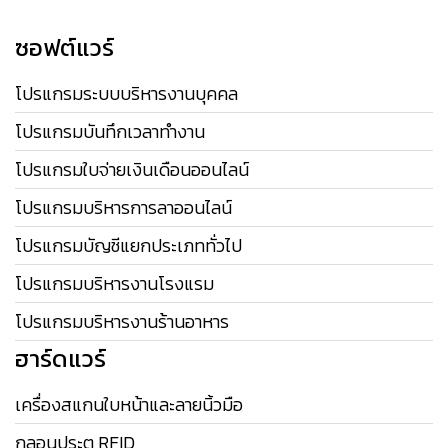
ซอฟต์แวร์
โปรแกรมระบบบริหารงานบุคคล
โปรแกรมบันทึกเวลาทำงาน
โปรแกรมใบจ่ายเงินเดือนออนไลน์
โปรแกรมบริหารการลาออนไลน์
โปรแกรมบัญชีแยกประเภททั่วไป
โปรแกรมบริหารงานโรงแรม
โปรแกรมบริหารงานร้านอาหาร
ฮาร์ดแวร์
เครื่องสแกนใบหน้าและลายนิ้วมือ
กลอนประตู RFID