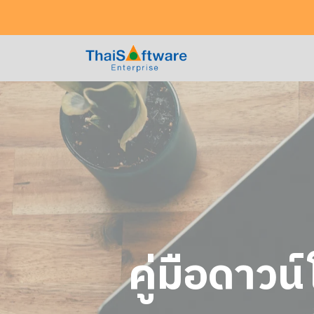
คู่มือดา