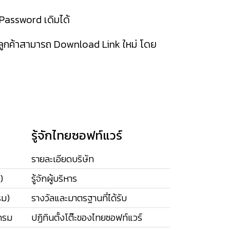
 Password เดิมได้
01 ลูกค้าสามารถ Download Link ใหม่ โดย
รู้จักไทยซอฟท์แวร์
รายละเอียดบริษัท
)
รู้จักผู้บริหาร
รม)
รางวัลและมาตรฐานที่ได้รับ
กรม
ปฏิทินตั้งโต๊ะของไทยซอฟท์แวร์