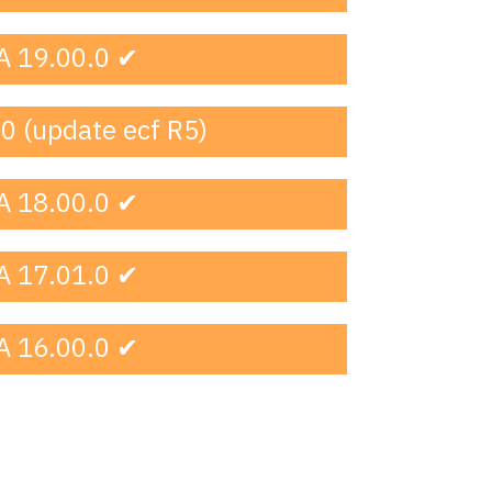
A 19.00.0 ✔
0 (update ecf R5)
A 18.00.0 ✔
A 17.01.0 ✔
A 16.00.0 ✔