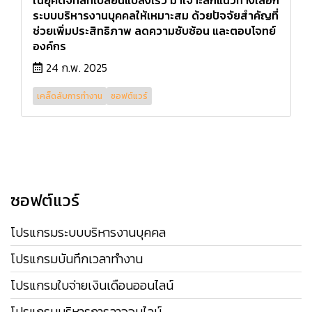
ในยุคดิจิทัลที่เปลี่ยนแปลงเร็ว มาเจาะลึกแนวทางเลือก
ระบบบริหารงานบุคคลให้เหมาะสม ด้วยปัจจัยสำคัญที่
ช่วยเพิ่มประสิทธิภาพ ลดความซับซ้อน และตอบโจทย์
องค์กร
24 ก.พ. 2025
เคล็ดลับการทำงาน
ซอฟต์แวร์
ซอฟต์แวร์
โปรแกรมระบบบริหารงานบุคคล
โปรแกรมบันทึกเวลาทำงาน
โปรแกรมใบจ่ายเงินเดือนออนไลน์
โปรแกรมบริหารการลาออนไลน์