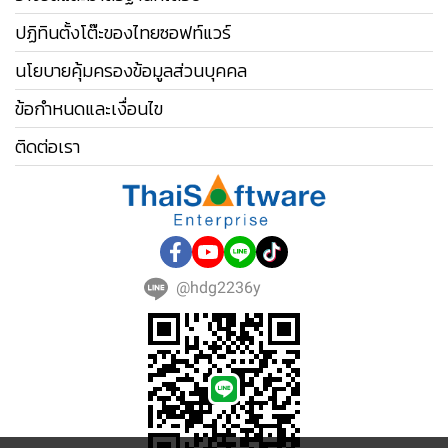
ปฏิทินตั้งโต๊ะของไทยซอฟท์แวร์
นโยบายคุ้มครองข้อมูลส่วนบุคคล
ข้อกำหนดและเงื่อนไข
ติดต่อเรา
@hdg2236y